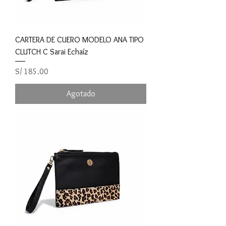
CARTERA DE CUERO MODELO ANA TIPO
CLUTCH C Sarai Echaíz
Precio
S/ 185.00
Agotado