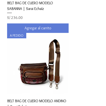
BELT BAG DE CUERO MODELO
SABANNA | Sarai Echaíz
Precio
S/ 236.00
Agregar al carrito
A PEDIDO
BELT BAG DE CUERO MODELO ANDINO