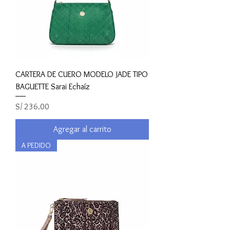
CARTERA DE CUERO MODELO JADE TIPO
BAGUETTE Sarai Echaíz
Precio
S/ 236.00
Agregar al carrito
A PEDIDO