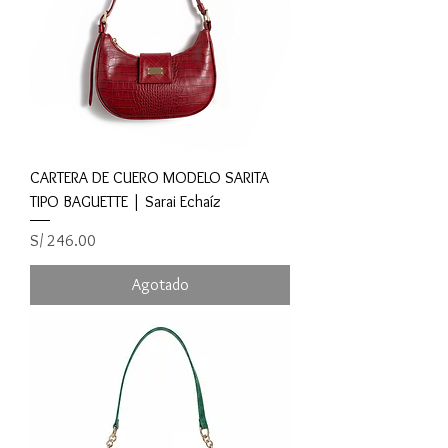
CARTERA DE CUERO MODELO SARITA
TIPO BAGUETTE | Sarai Echaíz
Precio
S/ 246.00
Agotado