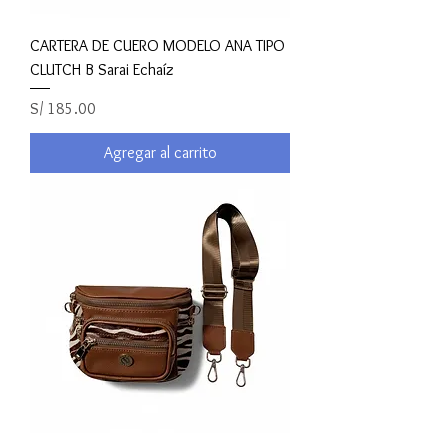
CARTERA DE CUERO MODELO ANA TIPO
CLUTCH B Sarai Echaíz
Precio
S/ 185.00
Agregar al carrito