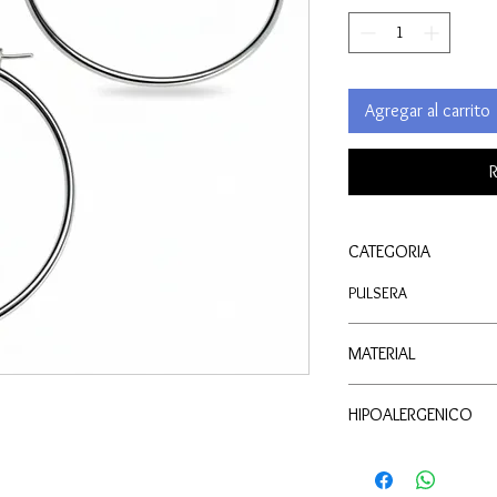
Agregar al carrito
R
CATEGORIA
PULSERA
MATERIAL
PLATA
HIPOALERGENICO