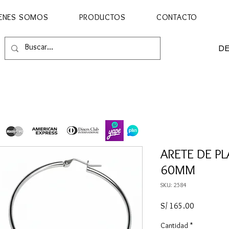
ENES SOMOS
PRODUCTOS
CONTACTO
D
ARETE DE PL
60MM
SKU: 2584
Precio
S/ 165.00
Cantidad
*