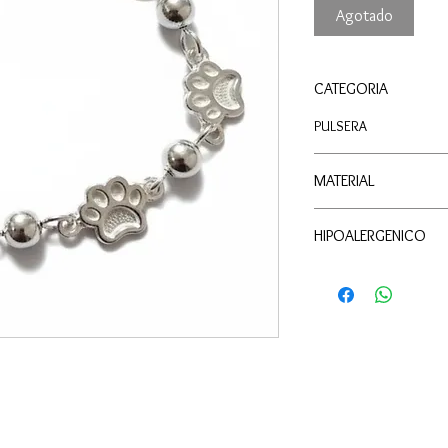
Agotado
CATEGORIA
PULSERA
MATERIAL
PLATA
HIPOALERGENICO