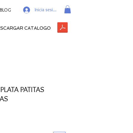
Inicia sesión
BLOG
ESCARGAR CATALOGO
PLATA PATITAS
IAS