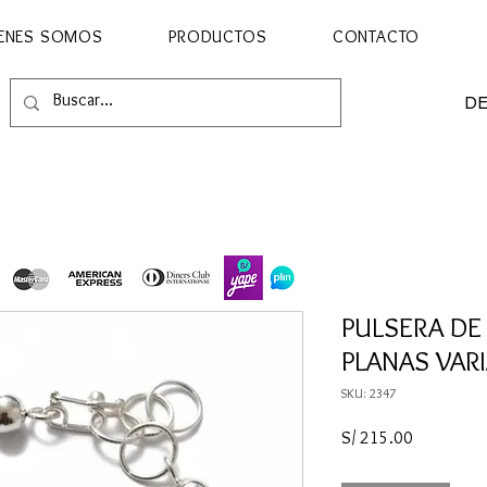
ENES SOMOS
PRODUCTOS
CONTACTO
D
PULSERA DE 
PLANAS VAR
SKU: 2347
Precio
S/ 215.00