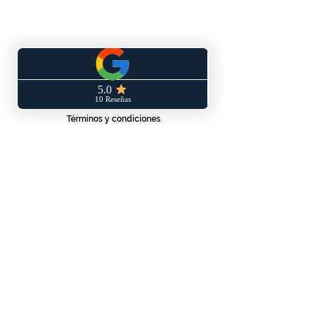
SERVICIO AL CLIENTE
Términos y condiciones
Políticas de privacidad
Políticas de envío y/o devoluciones
Libro de reclamaciones
CONTÁCTANOS
WhatsApp: 953 140 830