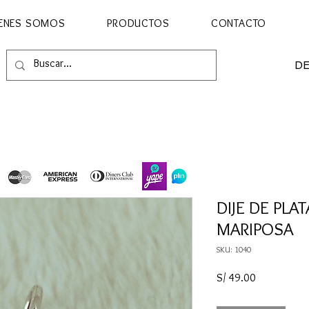
ENES SOMOS
PRODUCTOS
CONTACTO
D
DIJE DE PLA
MARIPOSA
SKU: 1040
Precio
S/ 49.00