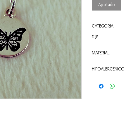
Agotado
CATEGORIA
DIJE
MATERIAL
PLATA
HIPOALERGENICO