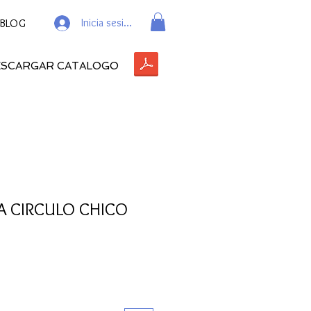
Inicia sesión
BLOG
ESCARGAR CATALOGO
TA CIRCULO CHICO