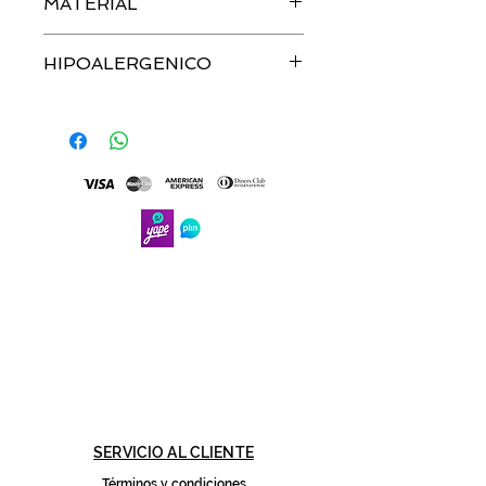
MATERIAL
ORO 18K
HIPOALERGENICO
SERVICIO AL CLIENTE
Términos y condiciones