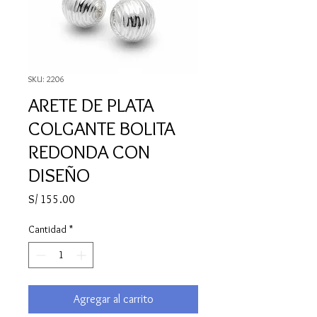
SKU: 2206
ARETE DE PLATA
COLGANTE BOLITA
REDONDA CON
DISEÑO
Precio
S/ 155.00
Cantidad
*
Agregar al carrito