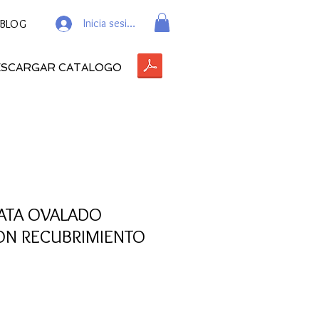
Inicia sesión
BLOG
ESCARGAR CATALOGO
LATA OVALADO
ON RECUBRIMIENTO