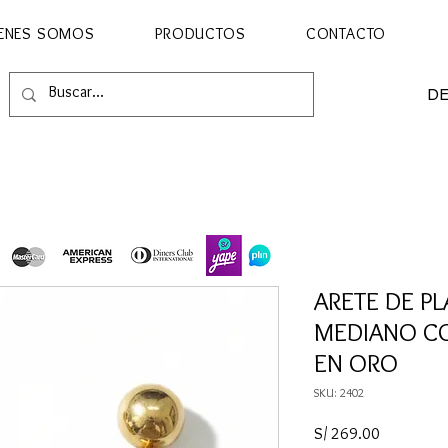
ENES SOMOS
PRODUCTOS
CONTACTO
D
ARETE DE P
MEDIANO C
EN ORO
SKU: 2402
Precio
S/ 269.00