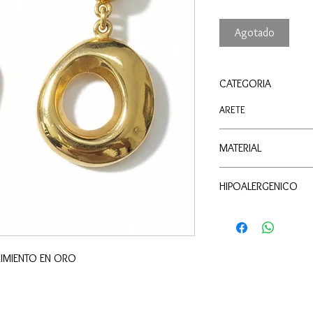
Agotado
CATEGORIA
ARETE
MATERIAL
PLATA | RECUBRIMIE
HIPOALERGENICO
IMIENTO EN ORO