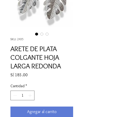
SKU: 2435
ARETE DE PLATA
COLGANTE HOJA
LARGA REDONDA
Precio
S/ 185.00
Cantidad
*
Agregar al carrito