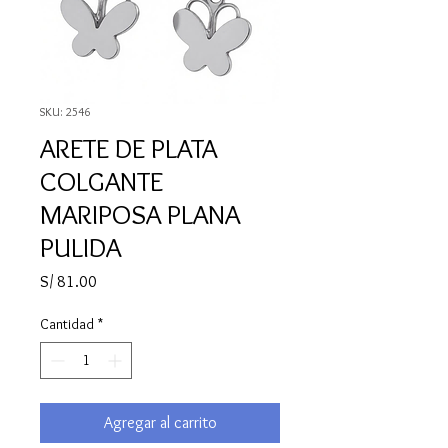
SKU: 2546
ARETE DE PLATA
COLGANTE
MARIPOSA PLANA
PULIDA
Precio
S/ 81.00
Cantidad
*
Agregar al carrito