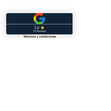
SERVICIO AL CLIENTE
Términos y condiciones
Políticas de privacidad
Políticas de envío y/o devoluciones
Libro de reclamaciones
CONTÁCTANOS
WhatsApp: 953 140 830