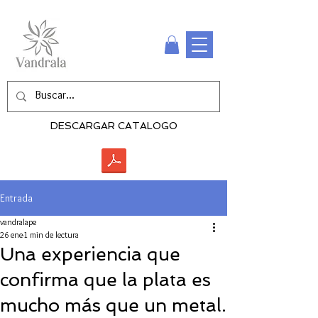
DESCARGAR CATALOGO
Entrada
vandralape
26 ene
1 min de lectura
Una experiencia que
confirma que la plata es
mucho más que un metal.