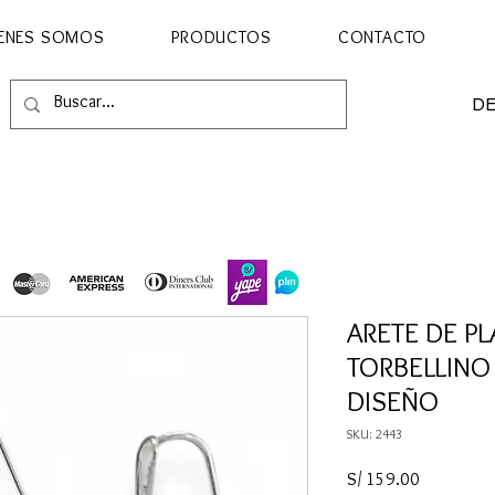
ENES SOMOS
PRODUCTOS
CONTACTO
D
ARETE DE P
TORBELLINO
DISEÑO
SKU: 2443
Precio
S/ 159.00