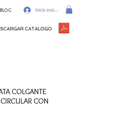
Inicia sesión
BLOG
ESCARGAR CATALOGO
LATA COLGANTE
 CIRCULAR CON