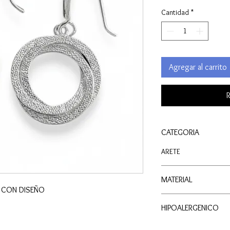
Cantidad
*
Agregar al carrito
R
CATEGORIA
ARETE
MATERIAL
R CON DISEÑO
PLATA
HIPOALERGENICO