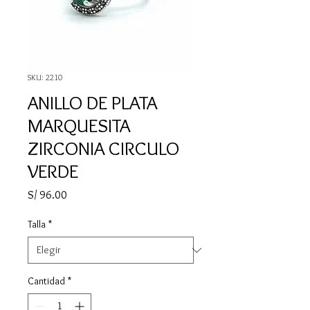
SKU: 2210
ANILLO DE PLATA
MARQUESITA
ZIRCONIA CIRCULO
VERDE
Precio
S/ 96.00
Talla
*
Cantidad
*