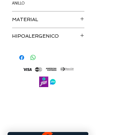
ANILLO
MATERIAL
ZIRCONIA | PLATA
HIPOALERGENICO